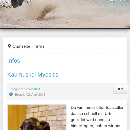
Startseite
Infos
Infos
Kaumuskel Myositis
Kategorie:
Gesundheit
Erstellt: 02. April 2023
Da wir immer öfter feststellen,
das so schnell ein Urteil
gebildet wird ohne zu
hinterfragen, haben wir uns